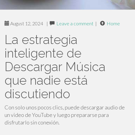
August 12, 2024
|
Leave a comment
|
Home
La estrategia
inteligente de
Descargar Música
que nadie está
discutiendo
Con solo unos pocos clics, puede descargar audio de
un video de YouTube y luego prepararse para
disfrutarlo sin conexión.