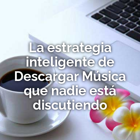
La estrategia
inteligente de
Descargar Música
que nadie está
discutiendo