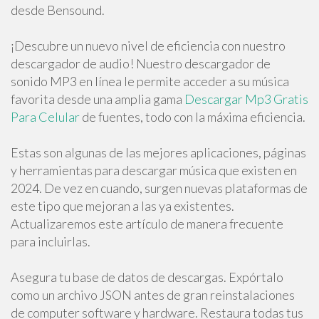
desde Bensound.
¡Descubre un nuevo nivel de eficiencia con nuestro
descargador de audio! Nuestro descargador de
sonido MP3 en línea le permite acceder a su música
favorita desde una amplia gama
Descargar Mp3 Gratis
Para Celular
de fuentes, todo con la máxima eficiencia.
Estas son algunas de las mejores aplicaciones, páginas
y herramientas para descargar música que existen en
2024. De vez en cuando, surgen nuevas plataformas de
este tipo que mejoran a las ya existentes.
Actualizaremos este artículo de manera frecuente
para incluirlas.
Asegura tu base de datos de descargas. Expórtalo
como un archivo JSON antes de gran reinstalaciones
de computer software y hardware. Restaura todas tus