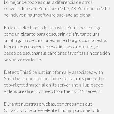
Lo mejor de todo es que, a diferencia de otros
convertidores de YouTube a MP3, 4K YouTube to MP3
no incluye ningún software package adicional.
En la era electronic de la música, YouTube se erige
como un gigante para descubrir y disfrutar de una
amplia gama de canciones. Sin embargo, cuando estás
fuera o en áreas con acceso limitado a Internet, el
deseo de escuchar tus canciones favoritas sin conexión
se vuelve evidente.
Detect: This Site just isn't formally associated with
Youtube. It does not host or entertain any pirated or
copyrighted material on its server and all uploaded
videos are directly saved from their CDN servers.
Durante nuestras pruebas, comprobamos que
ClipGrab hace un excelente trabajo para que todo