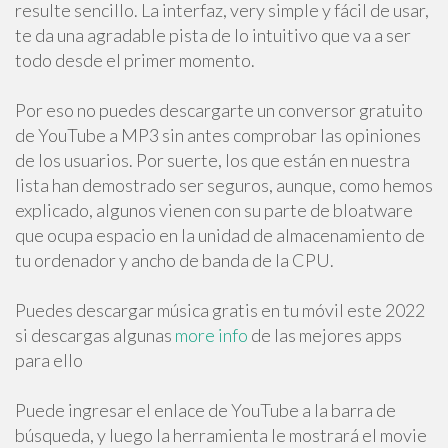
resulte sencillo. La interfaz, very simple y fácil de usar,
te da una agradable pista de lo intuitivo que va a ser
todo desde el primer momento.
Por eso no puedes descargarte un conversor gratuito
de YouTube a MP3 sin antes comprobar las opiniones
de los usuarios. Por suerte, los que están en nuestra
lista han demostrado ser seguros, aunque, como hemos
explicado, algunos vienen con su parte de bloatware
que ocupa espacio en la unidad de almacenamiento de
tu ordenador y ancho de banda de la CPU.
Puedes descargar música gratis en tu móvil este 2022
si descargas algunas
more info
de las mejores apps
para ello
Puede ingresar el enlace de YouTube a la barra de
búsqueda, y luego la herramienta le mostrará el movie