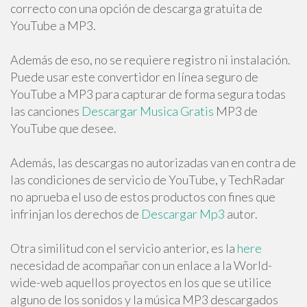
correcto con una opción de descarga gratuita de
YouTube a MP3.
Además de eso, no se requiere registro ni instalación.
Puede usar este convertidor en línea seguro de
YouTube a MP3 para capturar de forma segura todas
las canciones
Descargar Musica Gratis
MP3 de
YouTube que desee.
Además, las descargas no autorizadas van en contra de
las condiciones de servicio de YouTube, y TechRadar
no aprueba el uso de estos productos con fines que
infrinjan los derechos de
Descargar Mp3
autor.
Otra similitud con el servicio anterior, es la
here
necesidad de acompañar con un enlace a la World-
wide-web aquellos proyectos en los que se utilice
alguno de los sonidos y la música MP3 descargados